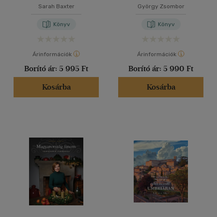
Sarah Baxter
György Zsombor
Könyv
Könyv
Árinformációk
Árinformációk
Borító ár:
5 995 Ft
Borító ár:
5 990 Ft
Kosárba
Kosárba