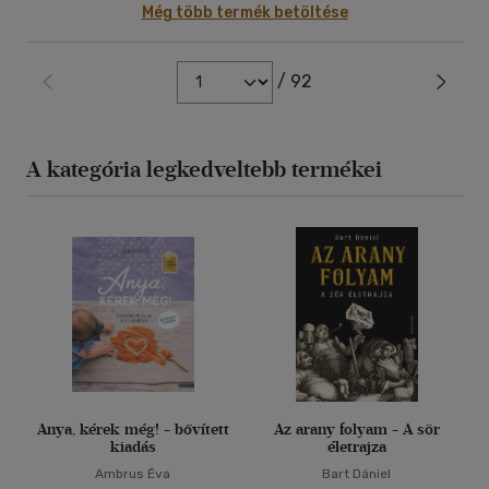
Még több termék betöltése
/ 92
A kategória legkedveltebb termékei
Anya, kérek még! - bővített
Az arany folyam - A sör
kiadás
életrajza
Ambrus Éva
Bart Dániel