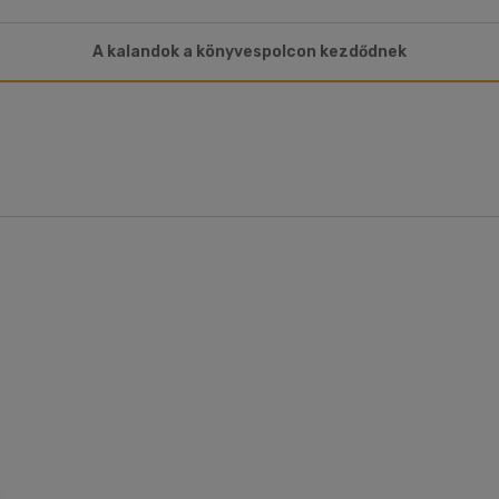
A kalandok a könyvespolcon kezdődnek