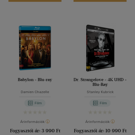
Babylon - Blu-ray
Dr. Strangelove - 4K UHD +
Blu-Ray
Damien Chazelle
Stanley Kubrick
Film
Film
Árinformációk
Árinformációk
Fogyasztói ár:
3 990 Ft
Fogyasztói ár:
10 990 Ft