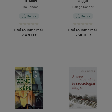
- III. kötet
alapjai
Suba Sándor
Balogh Sándor
Könyv
Könyv
Utolsó ismert ár:
Utolsó ismert ár:
2 420 Ft
2 900 Ft