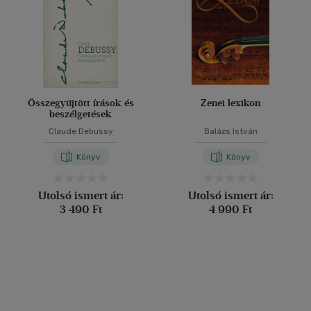
Összegyűjtött írások és
Zenei lexikon
beszélgetések
Claude Debussy
Balázs István
Könyv
Könyv
Utolsó ismert ár:
Utolsó ismert ár:
3 490 Ft
4 990 Ft