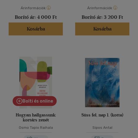
Árinformációk
Árinformációk
Borító ár:
4 000 Ft
Borító ár:
3 200 Ft
Kosárba
Kosárba
Bolti és online
Hogyan hallgassunk
Süss fel, nap 1. (kotta)
kortárs zenét
Osmo Tapio Raihala
Sipos Antal