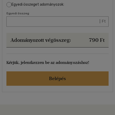
Egyedi összeget adományozok:
Egyedi összeg
| Ft
Adományozott végösszeg:
790
Ft
Kérjük, jelentkezzen be az adományozáshoz!
Belépés