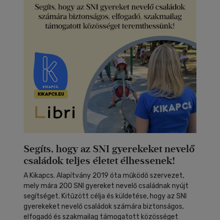
Segíts, hogy az SNI gyerekeket nevelő
családok teljes életet élhessenek!
A Kikapcs. Alapítvány 2019 óta működő szervezet,
mely mára 200 SNI gyereket nevelő családnak nyújt
segítséget. Kitűzött célja és küldetése, hogy az SNI
gyerekeket nevelő családok számára biztonságos,
elfogadó és szakmailag támogatott közösséget