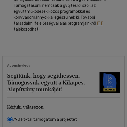
Támogatásunk nemcsak a gyűjtésről szól, az
együttműködések közös programokkal és
könyvadománnyokkal egészülnek ki. További
társadalmi felelősségvállalás programjainkról
ITT
tájékozódhat.
Adományjegy
Segítünk, hogy segíthessen.
Támogassuk együtt a Kikapcs.
Alapítvány munkáját!
Kérjük, válasszon
790 Ft-tal támogatom a projektet