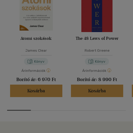
Atomi szokások
The 48 Laws of Power
James Clear
Robert Greene
Könyv
Könyv
Árinformációk
Árinformációk
Borító ár:
6 970 Ft
Borító ár:
8 990 Ft
Kosárba
Kosárba