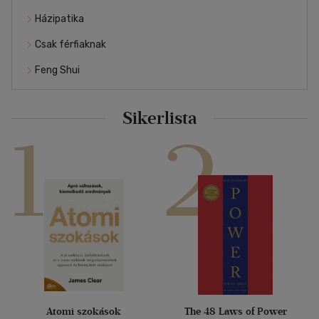
Házipatika
Csak férfiaknak
Feng Shui
Sikerlista
1
2
Atomi szokások
The 48 Laws of Power