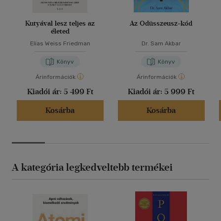
Kutyával lesz teljes az
Az Odüsszeusz-kód
életed
Elias Weiss Friedman
Dr. Sam Akbar
Könyv
Könyv
Árinformációk
Árinformációk
Kiadói ár:
5 499 Ft
Kiadói ár:
5 999 Ft
Kosárba
Kosárba
A kategória legkedveltebb termékei