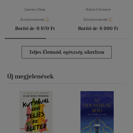
James Clear
Robert Greene
Árinformációk
Árinformációk
Borító ár:
6 970 Ft
Borító ár:
8 990 Ft
Teljes Életmód, egészség sikerlista
Új megjelenések