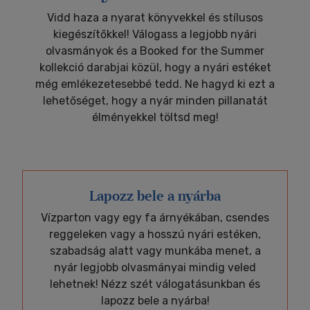
Vidd haza a nyarat könyvekkel és stílusos
kiegészítőkkel! Válogass a legjobb nyári
olvasmányok és a Booked for the Summer
kollekció darabjai közül, hogy a nyári estéket
még emlékezetesebbé tedd. Ne hagyd ki ezt a
lehetőséget, hogy a nyár minden pillanatát
élményekkel töltsd meg!
Lapozz bele a nyárba
Vízparton vagy egy fa árnyékában, csendes
reggeleken vagy a hosszú nyári estéken,
szabadság alatt vagy munkába menet, a
nyár legjobb olvasmányai mindig veled
lehetnek! Nézz szét válogatásunkban és
lapozz bele a nyárba!