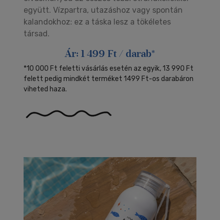
együtt. Vízpartra, utazáshoz vagy spontán
kalandokhoz: ez a táska lesz a tökéletes
társad.
Ár: 1 499 Ft / darab*
*10 000 Ft feletti vásárlás esetén az egyik, 13 990 Ft
felett pedig mindkét terméket 1499 Ft-os darabáron
viheted haza.