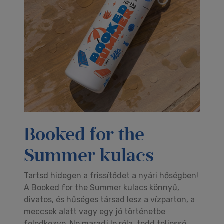
Booked for the
Summer kulacs
Tartsd hidegen a frissítődet a nyári hőségben!
A Booked for the Summer kulacs könnyű,
divatos, és hűséges társad lesz a vízparton, a
meccsek alatt vagy egy jó történetbe
feledkezve. Ne maradj le róla, tedd teljessé