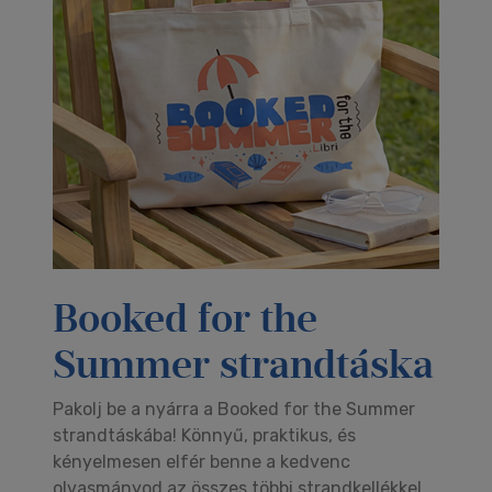
Booked for the
Summer strandtáska
Pakolj be a nyárra a Booked for the Summer
strandtáskába! Könnyű, praktikus, és
kényelmesen elfér benne a kedvenc
olvasmányod az összes többi strandkellékkel