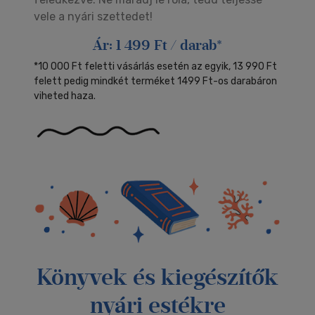
vele a nyári szettedet!
Ár: 1 499 Ft / darab*
*10 000 Ft feletti vásárlás esetén az egyik, 13 990 Ft
felett pedig mindkét terméket 1499 Ft-os darabáron
viheted haza.
Könyvek és kiegészítők
nyári estékre