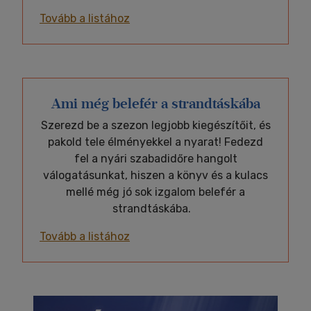
Tovább a listához
Ami még belefér a strandtáskába
Szerezd be a szezon legjobb kiegészítőit, és
pakold tele élményekkel a nyarat! Fedezd
fel a nyári szabadidőre hangolt
válogatásunkat, hiszen a könyv és a kulacs
mellé még jó sok izgalom belefér a
strandtáskába.
Tovább a listához