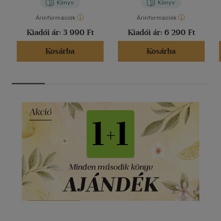
Könyv
Könyv
Árinformációk
Árinformációk
Kiadói ár:
3 990 Ft
Kiadói ár:
6 290 Ft
Kosárba
Kosárba