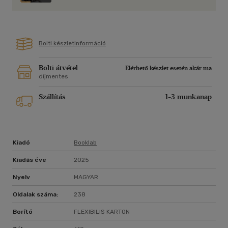
Bolti készletinformáció
Bolti átvétel
Elérhető készlet esetén akár ma
díjmentes
Szállítás
1-3 munkanap
Kiadó
Booklab
Kiadás éve
2025
Nyelv
MAGYAR
Oldalak száma:
238
Borító
FLEXIBILIS KARTON