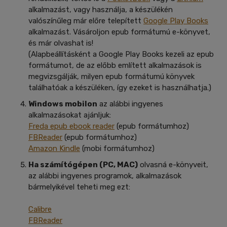
alkalmazást, vagy használja, a készülékén
valószínűleg már előre telepített
Google Play Books
alkalmazást. Vásároljon epub formátumú e-könyvet,
és már olvashat is!
(Alapbeállításként a Google Play Books kezeli az epub
formátumot, de az előbb említett alkalmazások is
megvizsgálják, milyen epub formátumú könyvek
találhatóak a készüléken, így ezeket is használhatja.)
Windows mobilon
az alábbi ingyenes
alkalmazásokat ajánljuk:
Freda epub ebook reader
(epub formátumhoz)
FBReader
(epub formátumhoz)
Amazon Kindle
(mobi formátumhoz)
Ha számítógépen (PC, MAC)
olvasná e-könyveit,
az alábbi ingyenes programok, alkalmazások
bármelyikével teheti meg ezt:
Calibre
FBReader