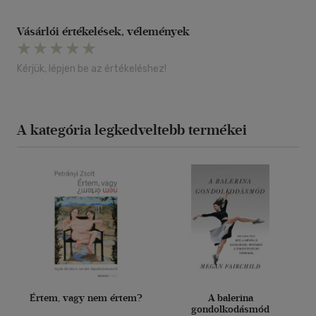
Vásárlói értékelések, vélemények
Kérjük, lépjen be az értékeléshez!
A kategória legkedveltebb termékei
Értem, vagy nem értem?
A balerina
gondolkodásmód