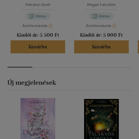
Petrányi Zsolt
Megan Fairchild
Könyv
Könyv
Árinformációk
Árinformációk
Kiadói ár:
5 500 Ft
Kiadói ár:
5 900 Ft
Kosárba
Kosárba
Új megjelenések