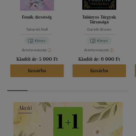
Fonák dicsőség
Talányos Tárgyak
Társasága
Tahereh Mafi
Gareth Brown
Könyv
Könyv
Árinformációk
Árinformációk
Kiadói ár:
5 990 Ft
Kiadói ár:
6 990 Ft
Kosárba
Kosárba