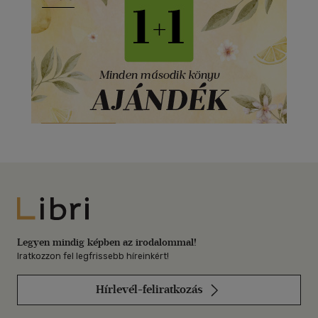
Libri
Legyen mindig képben az irodalommal!
Iratkozzon fel legfrissebb híreinkért!
Hírlevél-feliratkozás