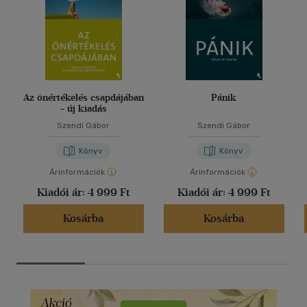
Az önértékelés csapdájában
Pánik
- új kiadás
Szendi Gábor
Szendi Gábor
Könyv
Könyv
Árinformációk
Árinformációk
Kiadói ár:
4 999 Ft
Kiadói ár:
4 999 Ft
Kosárba
Kosárba