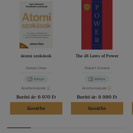
Atomi szokások
The 48 Laws of Power
James Clear
Robert Greene
Könyv
Könyv
Árinformációk
Árinformációk
Borító ár:
6 970 Ft
Borító ár:
8 990 Ft
Kosárba
Kosárba