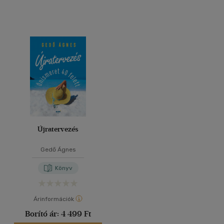
Újratervezés
Gedő Ágnes
Könyv
Árinformációk
Borító ár:
4 499 Ft