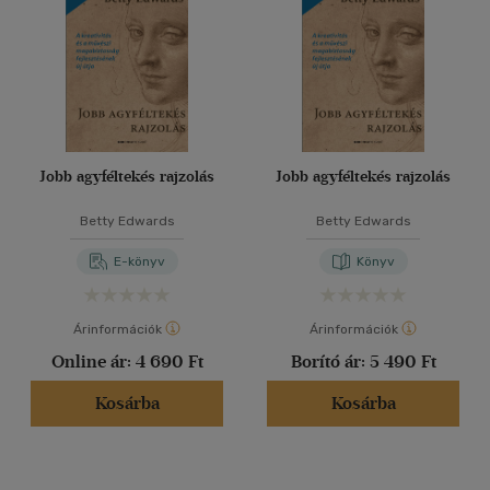
Jobb agyféltekés rajzolás
Jobb agyféltekés rajzolás
Betty Edwards
Betty Edwards
E-könyv
Könyv
Árinformációk
Árinformációk
Online ár:
4 690 Ft
Borító ár:
5 490 Ft
Kosárba
Kosárba