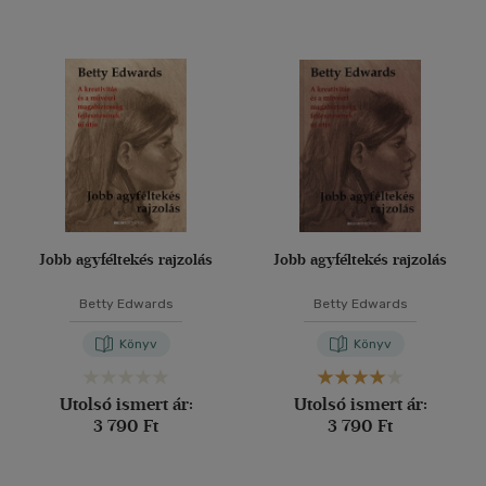
Jobb agyféltekés rajzolás
Jobb agyféltekés rajzolás
Betty Edwards
Betty Edwards
Könyv
Könyv
Utolsó ismert ár:
Utolsó ismert ár:
3 790 Ft
3 790 Ft