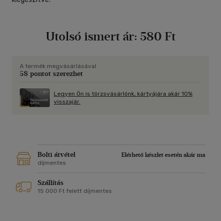
Utolsó ismert ár:
580 Ft
A termék megvásárlásával
58 pontot szerezhet
Legyen Ön is törzsvásárlónk, kártyájára akár 10%
visszajár.
Bolti átvétel
Elérhető készlet esetén akár ma
díjmentes
Szállítás
15 000 Ft felett díjmentes