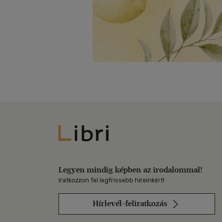
Libri
Legyen mindig képben az irodalommal!
Iratkozzon fel legfrissebb híreinkért!
Hírlevél-feliratkozás