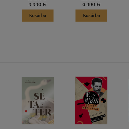
9 990 Ft
6 990 Ft
Kosárba
Kosárba