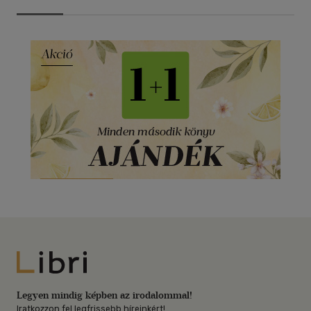
Libri
Legyen mindig képben az irodalommal!
Iratkozzon fel legfrissebb híreinkért!