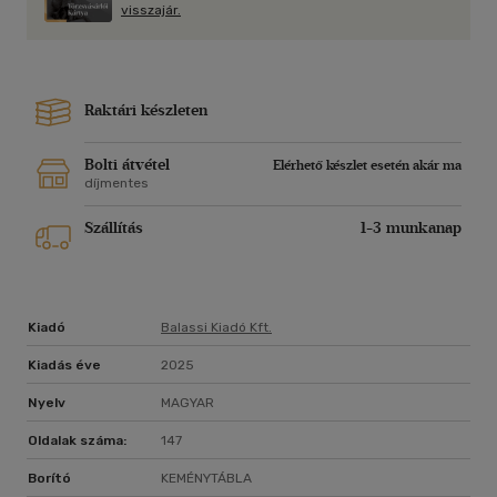
visszajár.
Raktári készleten
Bolti átvétel
Elérhető készlet esetén akár ma
díjmentes
Szállítás
1-3 munkanap
Kiadó
Balassi Kiadó Kft.
Kiadás éve
2025
Nyelv
MAGYAR
Oldalak száma:
147
Borító
KEMÉNYTÁBLA