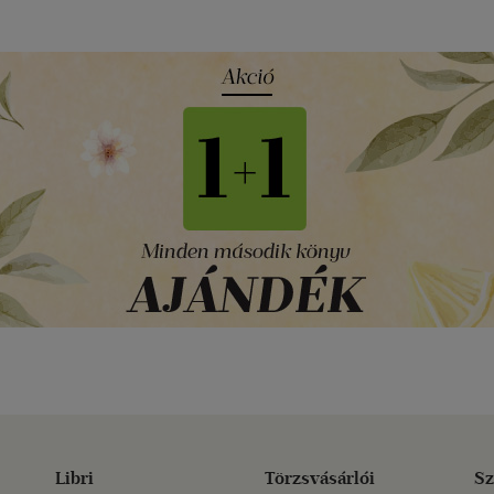
Libri
Törzsvásárlói
Sz