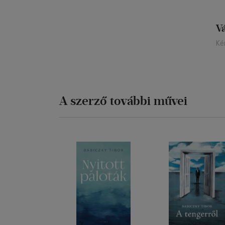
V
Ké
A szerző további művei