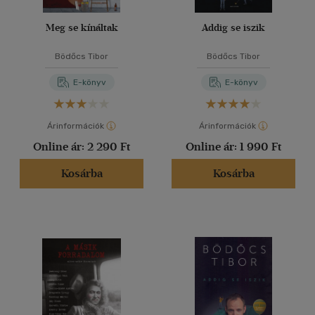
Meg se kínáltak
Addig se iszik
Bödőcs Tibor
Bödőcs Tibor
E-könyv
E-könyv
Árinformációk
Árinformációk
Online ár:
2 290 Ft
Online ár:
1 990 Ft
Kosárba
Kosárba