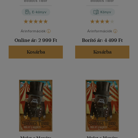
Bödőcs Tibor
Bödőcs Tibor
E-könyv
Könyv
Árinformációk
Árinformációk
Online ár:
2 999 Ft
Borító ár:
4 499 Ft
Kosárba
Kosárba