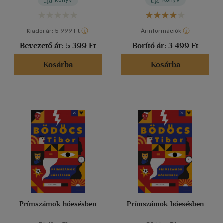
Könyv
Könyv
Kiadói ár:
5 999 Ft
Árinformációk
Bevezető ár:
5 399 Ft
Borító ár:
3 499 Ft
Kosárba
Kosárba
Prímszámok hóesésben
Prímszámok hóesésben