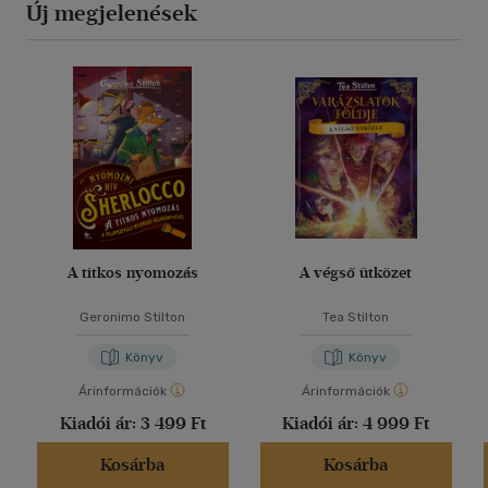
Új megjelenések
A titkos nyomozás
A végső ütközet
Geronimo Stilton
Tea Stilton
Könyv
Könyv
Árinformációk
Árinformációk
Kiadói ár:
3 499 Ft
Kiadói ár:
4 999 Ft
Kosárba
Kosárba