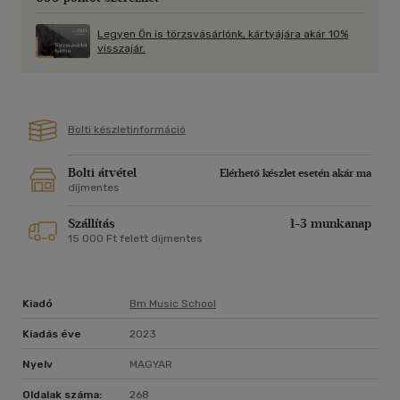
Legyen Ön is törzsvásárlónk, kártyájára akár 10%
visszajár.
Bolti készletinformáció
Bolti átvétel
Elérhető készlet esetén akár ma
díjmentes
Szállítás
1-3 munkanap
15 000 Ft felett díjmentes
Kiadó
Bm Music School
Kiadás éve
2023
Nyelv
MAGYAR
Oldalak száma:
268