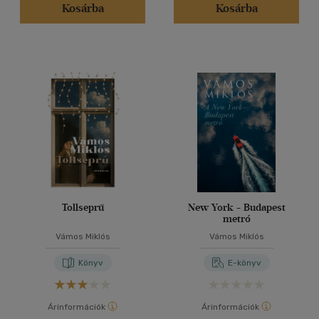
Kosárba
Kosárba
Tollseprű
New York - Budapest
metró
Vámos Miklós
Vámos Miklós
Könyv
E-könyv
Árinformációk
Árinformációk