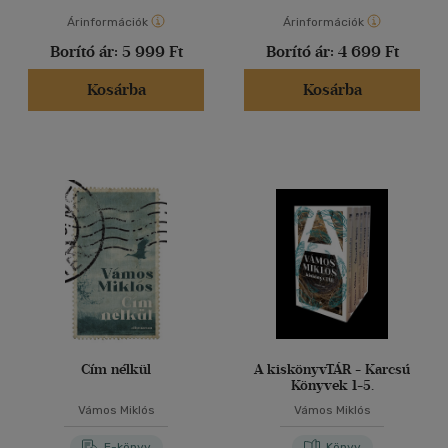
Árinformációk
Árinformációk
Borító ár:
5 999 Ft
Borító ár:
4 699 Ft
Kosárba
Kosárba
Cím nélkül
A kiskönyvTÁR - Karcsú
Könyvek 1-5.
Vámos Miklós
Vámos Miklós
E-könyv
Könyv