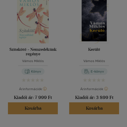
Szitakötő - Nemzedékünk
Kerülő
regénye
Vámos Miklós
Vámos Miklós
Könyv
E-könyv
Árinformációk
Árinformációk
Kiadói ár:
7 999 Ft
Kiadói ár:
3 899 Ft
Kosárba
Kosárba