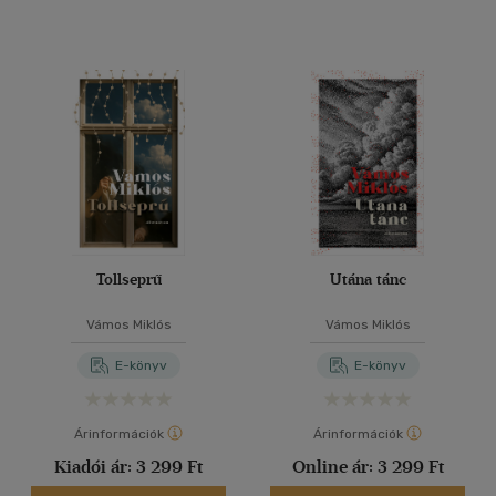
Tollseprű
Utána tánc
Vámos Miklós
Vámos Miklós
E-könyv
E-könyv
Árinformációk
Árinformációk
Kiadói ár:
3 299 Ft
Online ár:
3 299 Ft