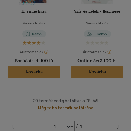
Ki vinné haza
Szív és Lélek - Ikermese
Vámos Miklós
Vámos Miklós
Könyv
E-könyv
Árinformációk
Árinformációk
Borító ár:
4 499 Ft
Online ár:
3 199 Ft
Kosárba
Kosárba
20 termék eddig betöltve a 78-ből
Még több termék betöltése
/ 4