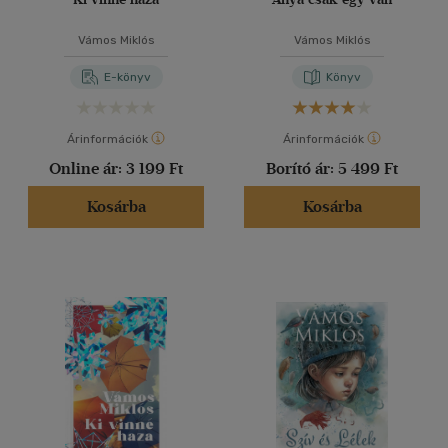
Vámos Miklós
Vámos Miklós
E-könyv
Könyv
Árinformációk
Árinformációk
Online ár:
3 199 Ft
Borító ár:
5 499 Ft
Kosárba
Kosárba