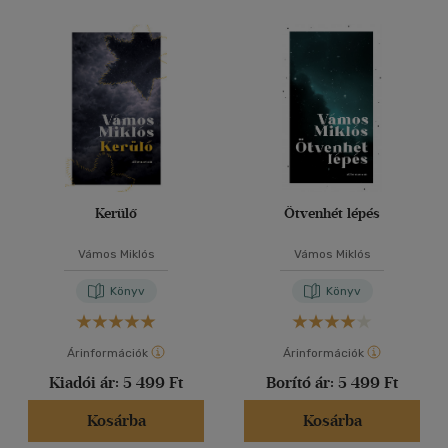
Kerülő
Ötvenhét lépés
Vámos Miklós
Vámos Miklós
Könyv
Könyv
Árinformációk
Árinformációk
Kiadói ár:
5 499 Ft
Borító ár:
5 499 Ft
Kosárba
Kosárba