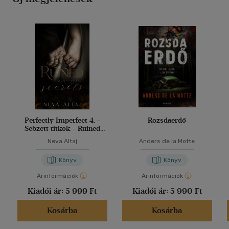
Perfectly Imperfect 4. -
Rozsdaerdő
Sebzett titkok - Ruined
secrets
Neva Altaj
Anders de la Motte
Könyv
Könyv
Árinformációk
Árinformációk
Kiadói ár:
5 999 Ft
Kiadói ár:
5 990 Ft
Kosárba
Kosárba