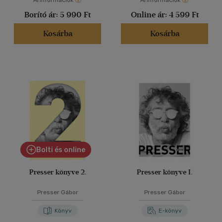
Árinformációk
Árinformációk
Borító ár:
5 990 Ft
Online ár:
4 599 Ft
Kosárba
Kosárba
Bolti és online
Presser könyve 2.
Presser könyve I.
Presser Gábor
Presser Gábor
Könyv
E-könyv