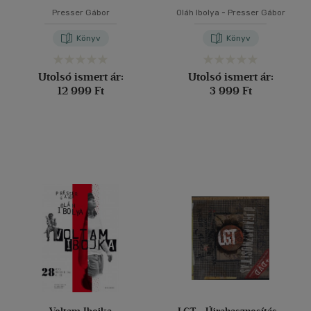
Presser Gábor
Oláh Ibolya
-
Presser Gábor
Könyv
Könyv
Utolsó ismert ár:
Utolsó ismert ár:
12 999 Ft
3 999 Ft