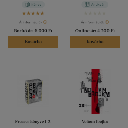
Könyv
Antikvár
Árinformációk
Árinformációk
Borító ár:
6 999 Ft
Online ár:
4 200 Ft
Kosárba
Kosárba
Presser könyve 1-2.
Voltam Ibojka