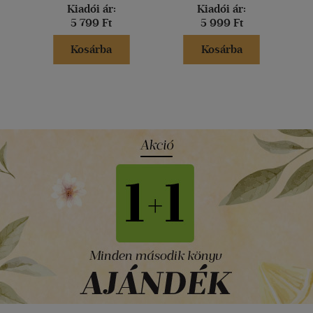
Kiadói ár:
Kiadói ár:
5 799 Ft
5 999 Ft
Kosárba
Kosárba