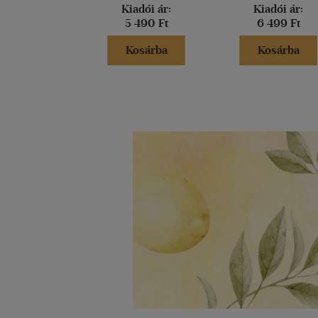
Kiadói ár:
Kiadói ár:
5 490 Ft
6 499 Ft
Kosárba
Kosárba