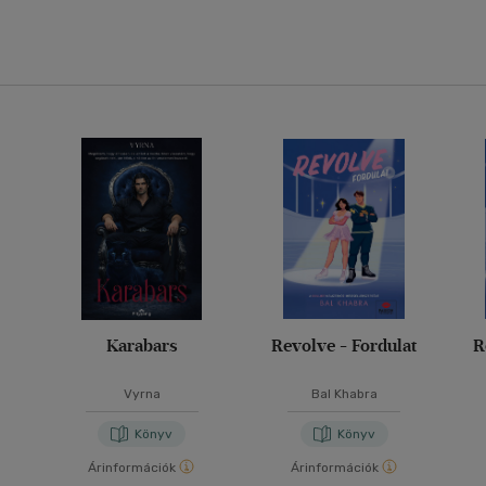
Karabars
Revolve - Fordulat
R
Vyrna
Bal Khabra
Könyv
Könyv
Árinformációk
Árinformációk