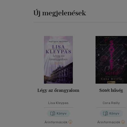
Új megjelenések
Légy az őrangyalom
Sötét hűség
Lisa Kleypas
Cora Reilly
Könyv
Könyv
Árinformációk
Árinformációk