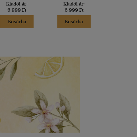
Kiadói ár:
Kiadói ár:
Kiadói 
6 999 Ft
6 999 Ft
6 599 
Kosárba
Kosárba
Kosár