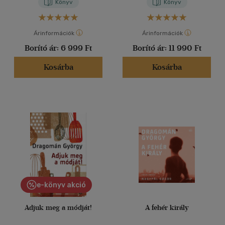
Könyv
Könyv
Árinformációk
Árinformációk
Borító ár:
6 999 Ft
Borító ár:
11 990 Ft
Kosárba
Kosárba
e-könyv akció
Adjuk meg a módját!
A fehér király