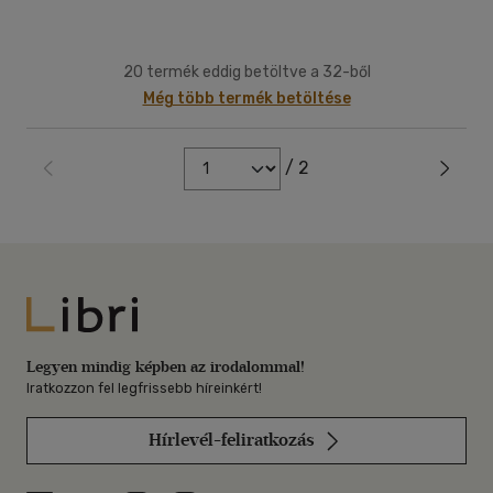
20 termék eddig betöltve a 32-ből
Még több termék betöltése
/ 2
Libri
Legyen mindig képben az irodalommal!
Iratkozzon fel legfrissebb híreinkért!
Hírlevél-feliratkozás