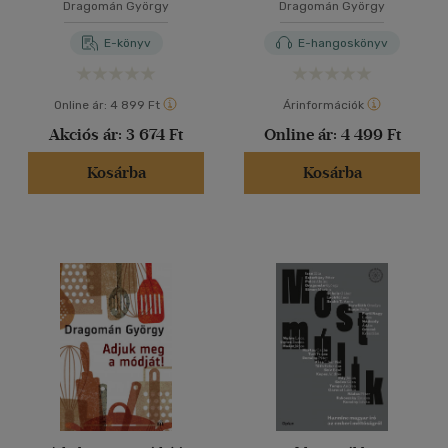
Dragomán György
Dragomán György
E-könyv
E-hangoskönyv
Online ár:
4 899 Ft
Árinformációk
Akciós ár:
3 674 Ft
Online ár:
4 499 Ft
Kosárba
Kosárba