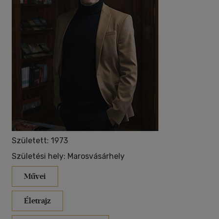
40 db / oldal
Alkalmaz
Született: 1973
Születési hely: Marosvásárhely
Művei
Életrajz