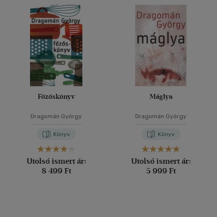
Főzőskönyv
Máglya
Dragomán György
Dragomán György
Könyv
Könyv
Utolsó ismert ár:
Utolsó ismert ár:
8 499 Ft
5 999 Ft