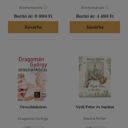
Árinformációk
Árinformációk
Borító ár:
6 999 Ft
Borító ár:
4 499 Ft
Kosárba
Kosárba
Oroszlánkórus
Nyúl Péter és barátai
Dragomán György
Beatrix Potter