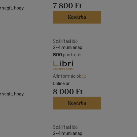
7 800 Ft
 segít, hogy
Kosárba
Szállítási idő:
2-4 munkanap
800
pontot ér
Árinformációk
Online ár:
8 000 Ft
 segít, hogy
Kosárba
Szállítási idő:
2-4 munkanap