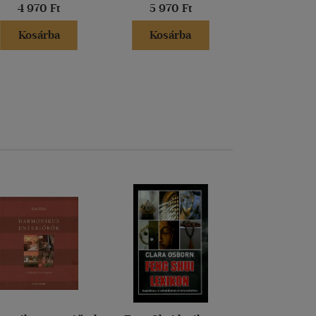
4 970 Ft
5 970 Ft
5 970 
Kosárba
Kosárba
Kosár