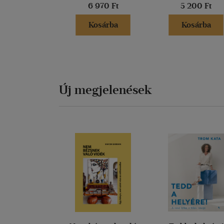
6 970 Ft
5 200 Ft
Kosárba
Kosárba
Új megjelenések