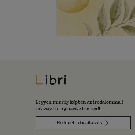
Libri
Legyen mindig képben az irodalommal!
Iratkozzon fel legfrissebb híreinkért!
Hírlevél-feliratkozás