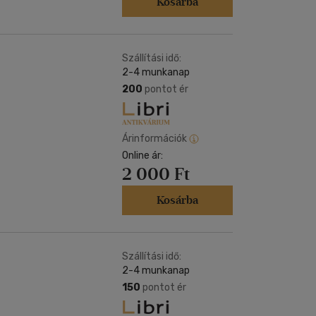
Kosárba
Szállítási idő:
2-4 munkanap
200
pontot ér
Árinformációk
Online ár:
2 000 Ft
Kosárba
Szállítási idő:
2-4 munkanap
150
pontot ér