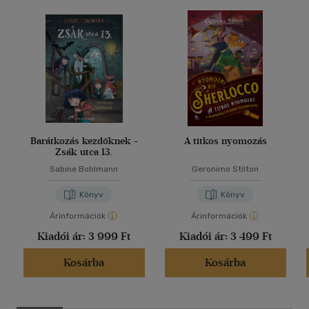
Barátkozás kezdőknek -
A titkos nyomozás
Zsák utca 13.
Sabine Bohlmann
Geronimo Stilton
Könyv
Könyv
Árinformációk
Árinformációk
Kiadói ár:
3 999 Ft
Kiadói ár:
3 499 Ft
Kosárba
Kosárba