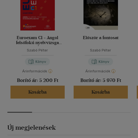
Euroexam C1 - Angol
Először a fontosat
felsőfokú nyelvvizsga
gyakorlófeladatok
Szabó Péter
Szabó Péter
Könyv
Könyv
Árinformációk
Árinformációk
Borító ár:
5 200 Ft
Borító ár:
5 970 Ft
Kosárba
Kosárba
Új megjelenések