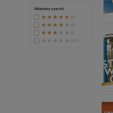
Vélemény szerint
(6)
(5)
(1)
(297)