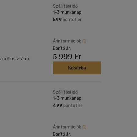
Szállítási idő:
1-3 munkanap
599
pontot ér
Árinformációk
Borító ár:
5 999 Ft
Kosárba
Szállítási idő:
1-3 munkanap
499
pontot ér
Árinformációk
Borító ár: