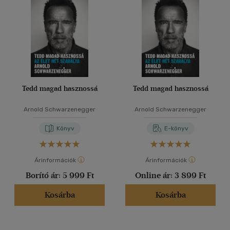
Tedd magad hasznossá
Tedd magad hasznossá
Arnold Schwarzenegger
Arnold Schwarzenegger
Könyv
E-könyv
Árinformációk
Árinformációk
Borító ár:
5 999 Ft
Online ár:
3 899 Ft
Kosárba
Kosárba