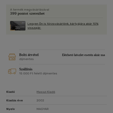
A termék megvásárlásával
399 pontot szerezhet
Legyen Ön is törzsvásárlónk, kártyájára akár 10%
visszajár.
Bolti átvétel
Elérhető készlet esetén akár ma
díjmentes
Szállítás
15 000 Ft felett díjmentes
Kiadó
Masszi Kiadó
Kiadás éve
2002
Nyelv
MAGYAR