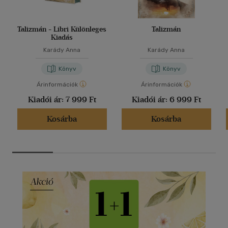
Talizmán - Libri Különleges
Talizmán
Kiadás
Karády Anna
Karády Anna
Könyv
Könyv
Árinformációk
Árinformációk
Kiadói ár:
7 999 Ft
Kiadói ár:
6 999 Ft
Kosárba
Kosárba