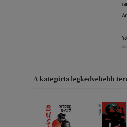
IS
Á
V
Ké
A kategória legkedveltebb te