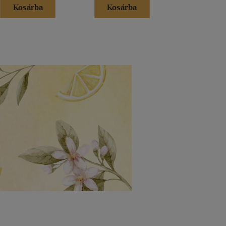
Kosárba
Kosárba
Kosár