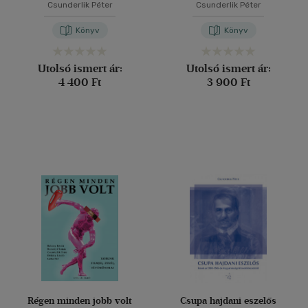
Csunderlik Péter
Csunderlik Péter
Könyv
Könyv
Utolsó ismert ár:
Utolsó ismert ár:
4 400 Ft
3 900 Ft
Régen minden jobb volt
Csupa hajdani eszelős