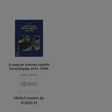
A magyar katonai repülés
kronológiája 1945-2008
Győri János
Könyv
Utolsó ismert ár:
9 000 Ft