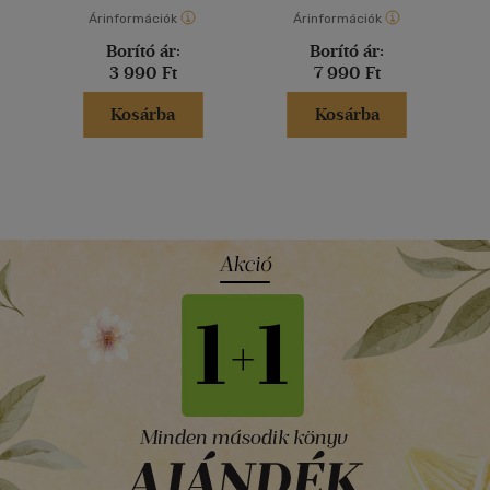
Árinformációk
Árinformációk
Borító ár:
Borító ár:
3 990 Ft
7 990 Ft
Kosárba
Kosárba