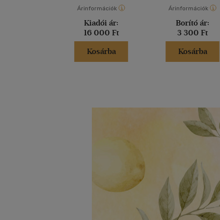
Árinformációk
Árinformációk
Kiadói ár:
Borító ár:
16 000 Ft
3 300 Ft
Kosárba
Kosárba