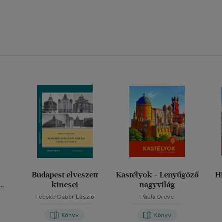
Budapest elveszett
Kastélyok - Lenyűgöző
H
kincsei
nagyvilág
Fecske Gábor László
Paula Dreve
Könyv
Könyv