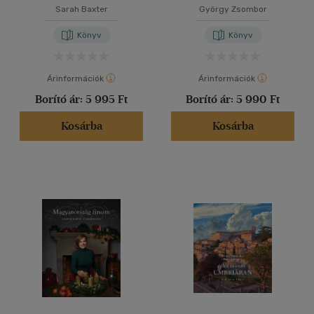
Sarah Baxter
György Zsombor
Könyv
Könyv
Árinformációk
Árinformációk
Borító ár:
5 995 Ft
Borító ár:
5 990 Ft
Kosárba
Kosárba