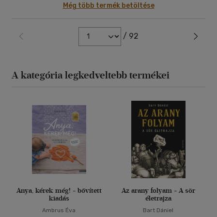
Még több termék betöltése
/ 92
A kategória legkedveltebb termékei
Anya, kérek még! - bővített
Az arany folyam - A sör
kiadás
életrajza
Ambrus Éva
Bart Dániel