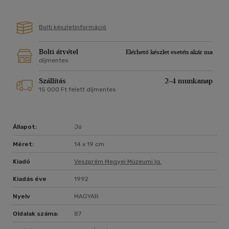
Bolti készletinformáció
Bolti átvétel
Elérhető készlet esetén akár ma
díjmentes
Szállítás
2-4 munkanap
15 000 Ft felett díjmentes
Állapot:
Jó
Méret:
14 x 19 cm
Kiadó
Veszprém Megyei Múzeumi Ig.
Kiadás éve
1992
Nyelv
MAGYAR
Oldalak száma:
87