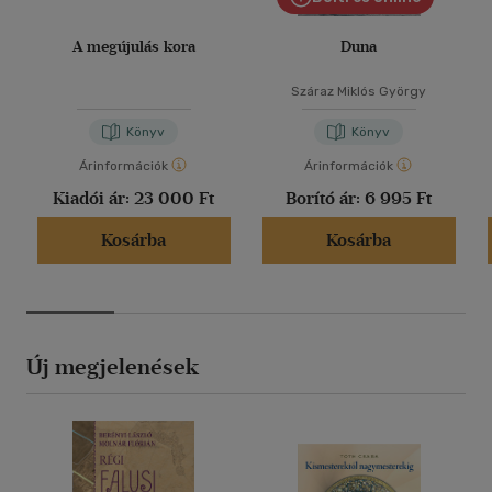
A megújulás kora
Duna
Száraz Miklós György
Könyv
Könyv
Árinformációk
Árinformációk
Kiadói ár:
23 000 Ft
Borító ár:
6 995 Ft
Kosárba
Kosárba
Új megjelenések