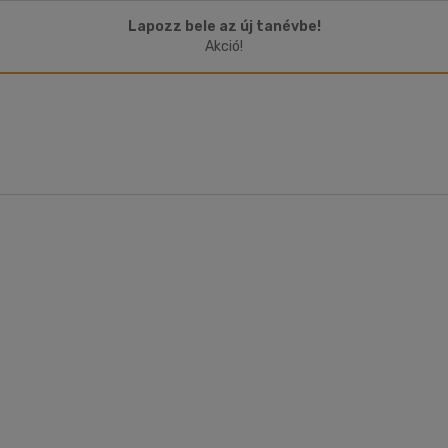
Lapozz bele az új tanévbe!
Akció!