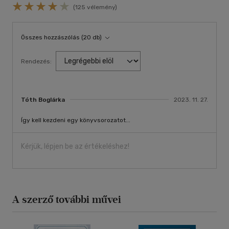
(125 vélemény)
Összes hozzászólás (20 db)
Rendezés:
Tóth Boglárka
2023. 11. 27.
Így kell kezdeni egy könyvsorozatot...
Kérjük, lépjen be az értékeléshez!
A szerző további művei