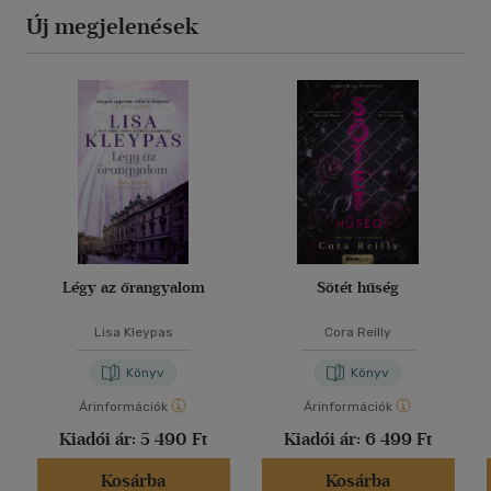
Új megjelenések
Légy az őrangyalom
Sötét hűség
Lisa Kleypas
Cora Reilly
Könyv
Könyv
Árinformációk
Árinformációk
Kiadói ár:
5 490 Ft
Kiadói ár:
6 499 Ft
Kosárba
Kosárba