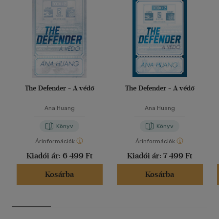
The Defender - A védő
The Defender - A védő
Ana Huang
Ana Huang
Könyv
Könyv
Árinformációk
Árinformációk
Kiadói ár:
6 499 Ft
Kiadói ár:
7 499 Ft
Kosárba
Kosárba