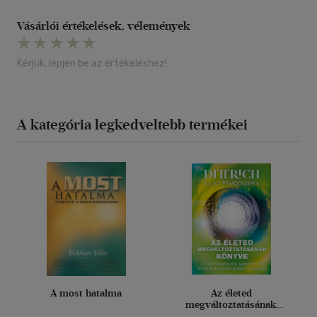
Vásárlói értékelések, vélemények
Kérjük, lépjen be az értékeléshez!
A kategória legkedveltebb termékei
A most hatalma
Az életed
megváltoztatásának
könyve