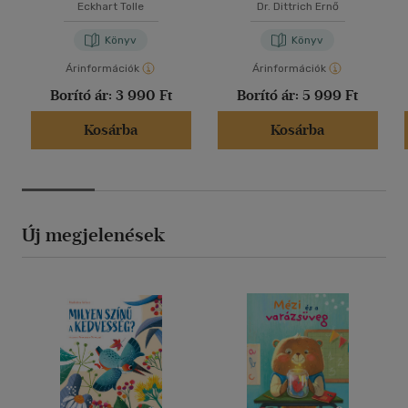
Eckhart Tolle
Dr. Dittrich Ernő
Könyv
Könyv
Árinformációk
Árinformációk
Borító ár:
3 990 Ft
Borító ár:
5 999 Ft
Kosárba
Kosárba
Új megjelenések