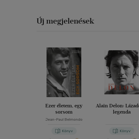
Új megjelenések
Ezer életem, egy
Alain Delon: Lázad
sorsom
legenda
Jean-Paul Belmondo
Könyv
Könyv