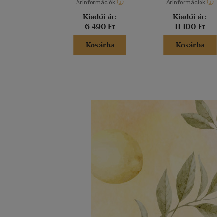
Árinformációk
Árinformációk
Kiadói ár:
Kiadói ár:
6 490 Ft
11 100 Ft
Kosárba
Kosárba