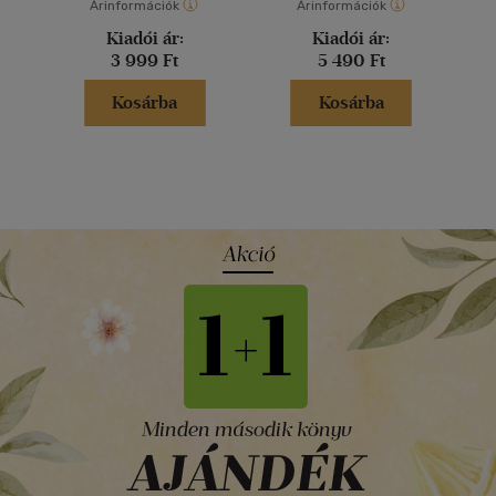
Árinformációk
Árinformációk
Kiadói ár:
Kiadói ár:
3 999 Ft
5 490 Ft
Kosárba
Kosárba