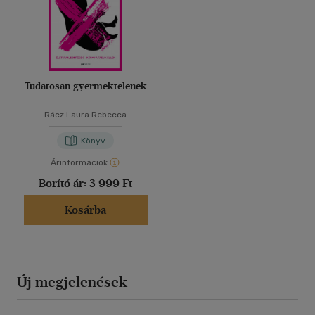
Tudatosan gyermektelenek
Rácz Laura Rebecca
Könyv
Árinformációk
Borító ár:
3 999 Ft
Kosárba
Új megjelenések