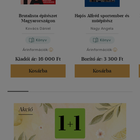
Brutalista építészet
Hajós Alfréd sportember és
Magyarországon
műépítész
Kovács Dániel
Nagy Angela
Könyv
Könyv
Árinformációk
Árinformációk
Kiadói ár:
16 000 Ft
Borító ár:
3 300 Ft
Kosárba
Kosárba