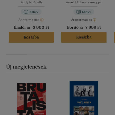
Andy McGrath
Arnold Schwarzenegger
Könyv
Könyv
Árinformációk
Árinformációk
Kiadói ár:
6 900 Ft
Borító ár:
7 999 Ft
Kosárba
Kosárba
Új megjelenések