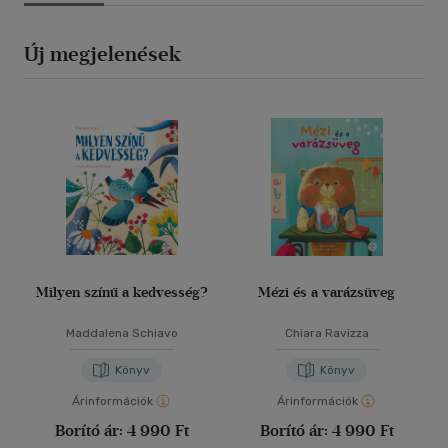
Új megjelenések
Milyen színű a kedvesség?
Mézi és a varázsüveg
Maddalena Schiavo
Chiara Ravizza
Könyv
Könyv
Árinformációk
Árinformációk
Borító ár:
4 990 Ft
Borító ár:
4 990 Ft