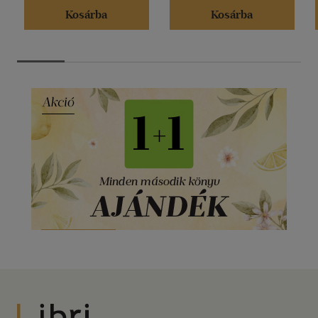
Kosárba
Kosárba
Libri