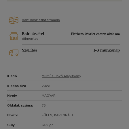
Bolti készletinformáció
Bolti átvétel
Elérhető készlet esetén akár ma
díjmentes
Szállítás
1-3 munkanap
Kiadó
Múlt És Jövő Alapítvány
Kiadás éve
2026
Nyelv
MAGYAR
Oldalak száma:
75
Borító
FÜLES, KARTONÁLT
Súly
352 gr