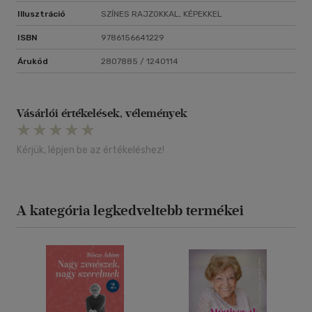
Illusztráció
SZÍNES RAJZOKKAL, KÉPEKKEL
ISBN
9786156641229
Árukód
2807885 / 1240114
Vásárlói értékelések, vélemények
Kérjük, lépjen be az értékeléshez!
A kategória legkedveltebb termékei