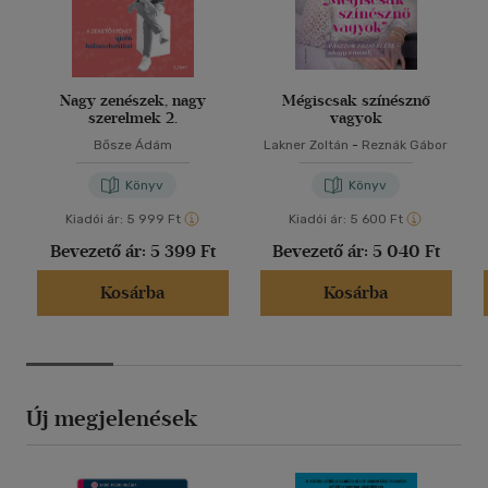
Nagy zenészek, nagy
Mégiscsak színésznő
szerelmek 2.
vagyok
Bősze Ádám
Lakner Zoltán
-
Reznák Gábor
Könyv
Könyv
Kiadói ár:
5 999 Ft
Kiadói ár:
5 600 Ft
Bevezető ár:
5 399 Ft
Bevezető ár:
5 040 Ft
Kosárba
Kosárba
Új megjelenések