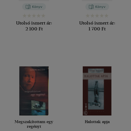
Könyv
Könyv
Utolsó ismert ár:
Utolsó ismert ár:
2 100 Ft
1 700 Ft
Megszakítottam egy
Halottak apja
regényt