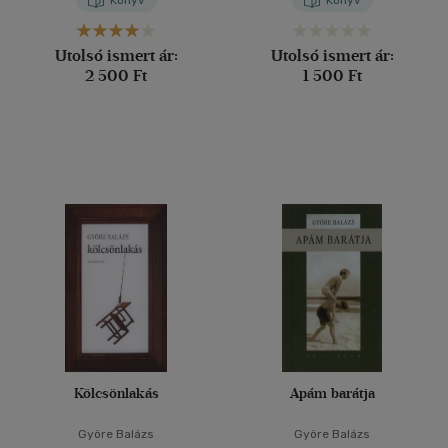
Könyv
Könyv
Utolsó ismert ár:
Utolsó ismert ár:
2 500 Ft
1 500 Ft
Kölcsönlakás
Apám barátja
Györe Balázs
Györe Balázs