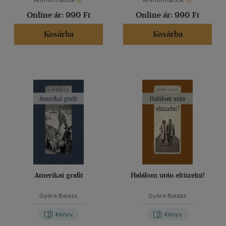
Árinformációk
Árinformációk
Online ár:
990 Ft
Online ár:
990 Ft
Kosárba
Kosárba
Amerikai grafit
Halálom után eltüzelni!
Györe Balázs
Györe Balázs
Könyv
Könyv