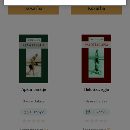
Kosárba
Kosárba
Apám barátja
Halottak apja
Györe Balázs
Györe Balázs
E-könyv
E-könyv