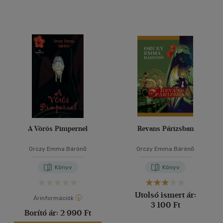
A Vörös Pimpernel
Revans Párizsban
Orczy Emma Bárónő
Orczy Emma Bárónő
Könyv
Könyv
Utolsó ismert ár:
Árinformációk
3 100 Ft
Borító ár:
2 990 Ft