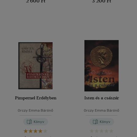
2 600 Ft
3 200 Ft
Pimpernel Erdélyben
Isten és a császár
Orczy Emma Bárónő
Orczy Emma Bárónő
Könyv
Könyv