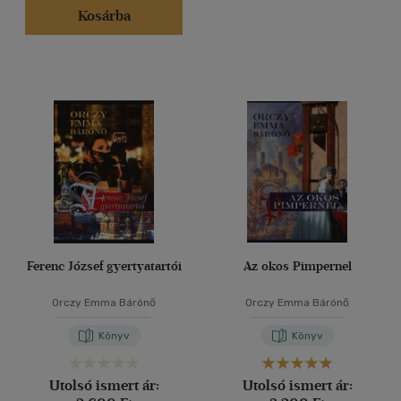
Kosárba
Ferenc József gyertyatartói
Az okos Pimpernel
Orczy Emma Bárónő
Orczy Emma Bárónő
Könyv
Könyv
Utolsó ismert ár:
Utolsó ismert ár: